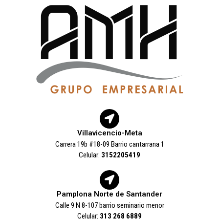
Villavicencio-Meta
Carrera 19b #18-09 Barrio cantarrana 1
Celular:
3152205419
Pamplona Norte de Santander
Calle 9 N 8-107 barrio seminario menor
Celular:
313 268 6889